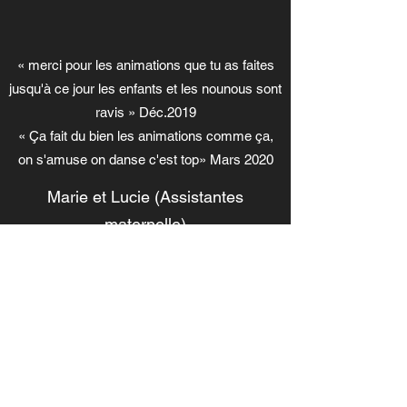
« merci pour les animations que tu as faites
jusqu'à ce jour les enfants et les nounous sont
ravis » Déc.2019
« Ça fait du bien les animations comme ça,
on s'amuse on danse c'est top» Mars 2020
Marie et Lucie (Assistantes
maternelle)
«1h30 de batterie ce matin avec
Fred Beau
.